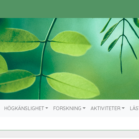
HÖGKÄNSLIGHET
FORSKNING
AKTIVITETER
LÄS