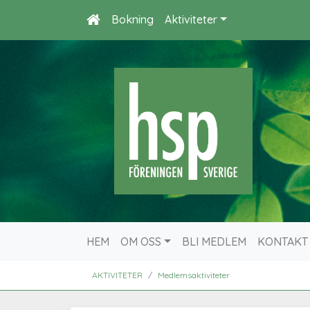
Bokning
Aktiviteter
HEM
OM OSS
BLI MEDLEM
KONTAKT
AKTIVITETER
Medlemsaktiviteter