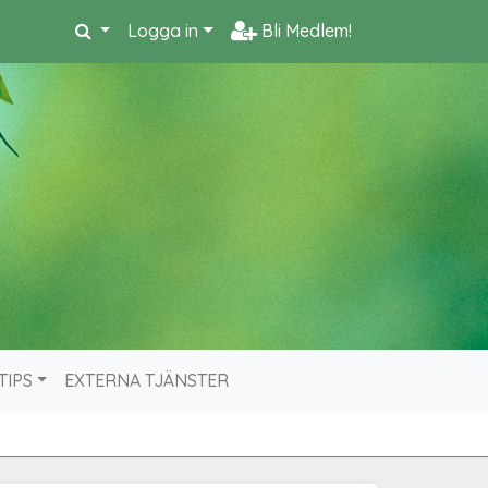
Logga in
Bli Medlem!
TIPS
EXTERNA TJÄNSTER