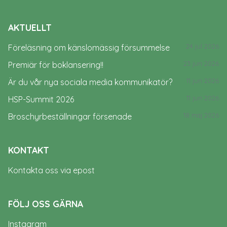
AKTUELLT
24 jul 2026
Föreläsning om känslomässig försummelse
23 jun 2026
Premiär för boklansering!!
11 jun 2026
Är du vår nya sociala media kommunikatör?
11 jun 2026
HSP-Summit 2026
18 maj 2026
Broschyrbeställningar försenade
KONTAKT
Kontakta oss via epost
FÖLJ OSS GÄRNA
Instagram