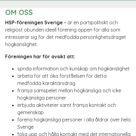
OM OSS
HSP-föreningen Sverige -
är en partipolitiskt och
religiöst obunden ideell förening öppen för alla som
intresserar sig för det medfödda personlighetsdraget
högkänslighet.
Föreningen har för avsikt att:
sprida information och kunskap om högkänslighet
arbeta för att öka förståelsen för detta
medfödda karaktärsdrag
främja samspelet mellan högkänsliga och icke
högkänsliga personer
erbjuda aktiviteter samt främja kontakt och
gemenskap
förena högkänsliga personer i alla åldrar över hela
Sverige
följa upp och hålla kontakt med det internationella