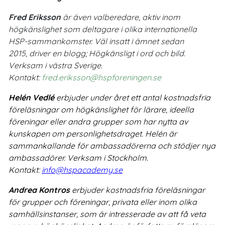
Fred Eriksson
är även valberedare, aktiv inom
högkänslighet som deltagare i olika internationella
HSP-sammankomster. Väl insatt i ämnet sedan
2015, driver en blogg; Högkänsligt i ord och bild.
Verksam i västra Sverige.
Kontakt:
fred.eriksson@hspforeningen.se
Helén Vedlé
erbjuder under året ett antal kostnadsfria
föreläsningar om högkänslighet för lärare, ideella
föreningar eller andra grupper som har nytta av
kunskapen om personlighetsdraget. Helén är
sammankallande för ambassadörerna och stödjer nya
ambassadörer. Verksam i Stockholm.
Kontakt:
info@hspacademy.se
Andrea Kontros
erbjuder kostnadsfria föreläsningar
för grupper och föreningar, privata eller inom olika
samhällsinstanser, som är intresserade av att få veta