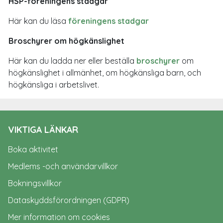
HSP-föreningens stadgar
Här kan du läsa
föreningens stadgar
Broschyrer om högkänslighet
Här kan du ladda ner eller beställa
broschyrer
om
högkänslighet i allmänhet, om högkänsliga barn, och
högkänsliga i arbetslivet.
VIKTIGA LÄNKAR
Boka aktivitet
Medlems -och användarvillkor
Bokningsvillkor
Dataskyddsförordningen (GDPR)
Mer information om cookies