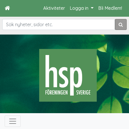
Aktiviteter
Logga in
Bli Medlem!
Sök