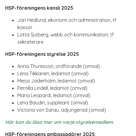
HSP-föreningens kansli 2025
Jan Hedlund, ekonomi och administration, tf
kassör
Lotta Sjöberg, webb och kommunikation, tf
sekreterare
HSP-föreningens styrelse 2025
Anna Thuresson, ordförande (omval)
Lena Tikkanen, ledamot (omval)
Merja Jäderholm, ledamot (omval)
Pernilla Lindell, ledamot (omval)
Maria Leopardi, ledamot (omval)
Lena Baudin, suppleant (omval)
Victoria von Sarau, adjungerad (omval)
Här kan du läsa mer om varje styrelsemedlem
.
HSP-föreningens ambassadörer 2025
: