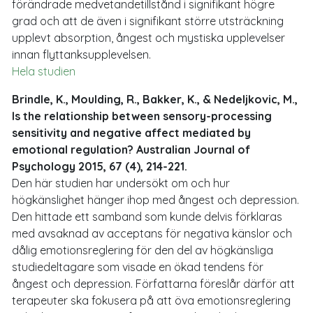
förändrade medvetandetillstånd i signifikant högre
grad och att de även i signifikant större utsträckning
upplevt absorption, ångest och mystiska upplevelser
innan flyttanksupplevelsen.
Hela studien
Brindle, K., Moulding, R., Bakker, K., & Nedeljkovic, M.,
Is the relationship between sensory-processing
sensitivity and negative affect mediated by
emotional regulation? Australian Journal of
Psychology 2015, 67 (4), 214-221.
Den här studien har undersökt om och hur
högkänslighet hänger ihop med ångest och depression.
Den hittade ett samband som kunde delvis förklaras
med avsaknad av acceptans för negativa känslor och
dålig emotionsreglering för den del av högkänsliga
studiedeltagare som visade en ökad tendens för
ångest och depression. Författarna föreslår därför att
terapeuter ska fokusera på att öva emotionsreglering