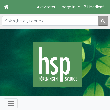
Aktiviteter
Logga in
Bli Medlem!
Sök