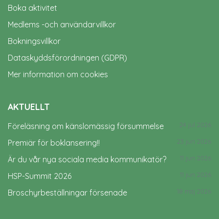
Boka aktivitet
Medlems -och användarvillkor
Bokningsvillkor
Dataskyddsförordningen (GDPR)
Mer information om cookies
AKTUELLT
24 jul 2026
Föreläsning om känslomässig försummelse
23 jun 2026
Premiär för boklansering!!
11 jun 2026
Är du vår nya sociala media kommunikatör?
11 jun 2026
HSP-Summit 2026
18 maj 2026
Broschyrbeställningar försenade