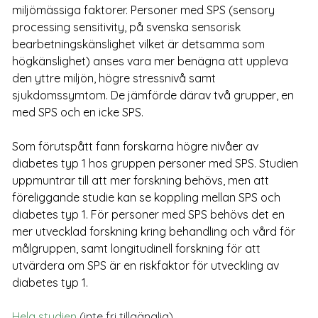
miljömässiga faktorer. Personer med SPS (sensory
processing sensitivity, på svenska sensorisk
bearbetningskänslighet vilket är detsamma som
högkänslighet) anses vara mer benägna att uppleva
den yttre miljön, högre stressnivå samt
sjukdomssymtom. De jämförde därav två grupper, en
med SPS och en icke SPS.
Som förutspått fann forskarna högre nivåer av
diabetes typ 1 hos gruppen personer med SPS. Studien
uppmuntrar till att mer forskning behövs, men att
föreliggande studie kan se koppling mellan SPS och
diabetes typ 1. För personer med SPS behövs det en
mer utvecklad forskning kring behandling och vård för
målgruppen, samt longitudinell forskning för att
utvärdera om SPS är en riskfaktor för utveckling av
diabetes typ 1.
Hela studien
(inte
fri tillgänglig)