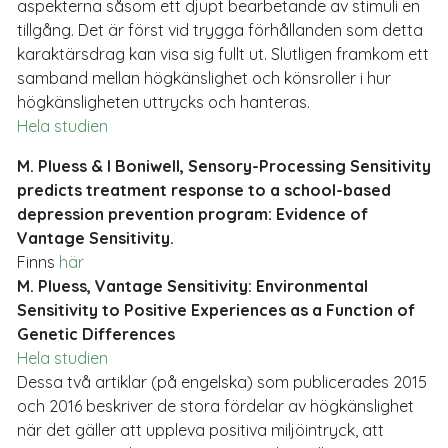
aspekterna såsom ett djupt bearbetande av stimuli en
tillgång. Det är först vid trygga förhållanden som detta
karaktärsdrag kan visa sig fullt ut. Slutligen framkom ett
samband mellan högkänslighet och könsroller i hur
högkänsligheten uttrycks och hanteras.
Hela studien
M. Pluess & I Boniwell, Sensory-Processing Sensitivity
predicts treatment response to a school-based
depression prevention program: Evidence of
Vantage Sensitivity.
Finns
här
M. Pluess, Vantage Sensitivity: Environmental
Sensitivity to Positive Experiences as a Function of
Genetic Differences
Hela studien
Dessa två artiklar (på engelska) som publicerades 2015
och 2016 beskriver de stora fördelar av högkänslighet
när det gäller att uppleva positiva miljöintryck, att