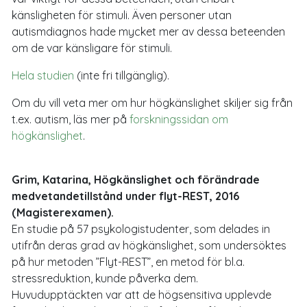
känsligheten för stimuli. Även personer utan
autismdiagnos hade mycket mer av dessa beteenden
om de var känsligare för stimuli.
Hela studien
(inte fri tillgänglig).
Om du vill veta mer om hur högkänslighet skiljer sig från
t.ex. autism, läs mer på
forskningssidan om
högkänslighet
.
Grim, Katarina, Högkänslighet och förändrade
medvetandetillstånd under flyt-REST, 2016
(Magisterexamen).
En studie på 57 psykologistudenter, som delades in
utifrån deras grad av högkänslighet, som undersöktes
på hur metoden ”Flyt-REST”, en metod för bl.a.
stressreduktion, kunde påverka dem.
Huvudupptäckten var att de högsensitiva upplevde