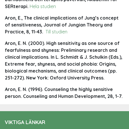
SERterapi.
Hela studien
Aron, E., The clinical implications of Jung’s concept
of sensitiveness, Journal of Jungian Theory and
Practice, 8, 11-43.
Till studien
Aron, E. N. (2000). High sensitivity as one source of
fearfulness and shyness: Preliminary research and
clinical implications. In L. Schmidt & J. Schulkin (Eds.),
Extreme fear, shyness, and social phobia: Origins,
biological mechanisms, and clinical outcomes (pp.
251-272). New York: Oxford University Press.
Aron, E. N. (1996). Counseling the highly sensitive
person. Counseling and Human Development, 28, 1-7.
VIKTIGA LÄNKAR