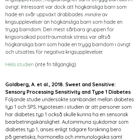
övrigt. Intressant var dock att högkänsliga barn som
hade en svår uppväxt drabbades
mindre
av
krigsupplevelser än högkänsliga barn som hade en
trygg barndom. Den mest sårbara gruppen för
krigsorsakad posttraumatisk stress var alltså
högkänsliga barn som hade en trygg barndom i övrigt
och utsattes för negativa krigsupplevelser.
Hela studien
(inte fri tillgänglig)
Goldberg, A. et al., 2018.
Sweet and Sensitive:
Sensory Processing Sensitivity and Type 1 Diabetes
Följande studie undersökte sambandet mellan diabetes
typ 1 och SPS. Hypotesen i studien är att personer som
har diabetes typ 1 också skulle kunna ha en sensorisk
bearbetningskänslighet. Autoimmuna sjukdomar som
diabetes typ 1, anses enligt tidigare forskning bero
på genetiska, hormonella och immunologiska samt