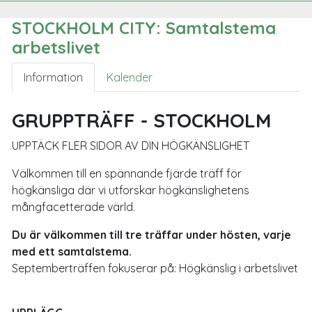
STOCKHOLM CITY: Samtalstema
arbetslivet
Information
Kalender
GRUPPTRÄFF - STOCKHOLM
UPPTÄCK FLER SIDOR AV DIN HÖGKÄNSLIGHET
Välkommen till en spännande fjärde träff för
högkänsliga där vi utforskar högkänslighetens
mångfacetterade värld.
Du är välkommen till tre träffar under hösten, varje
med ett samtalstema.
Septemberträffen fokuserar på: Högkänslig i arbetslivet