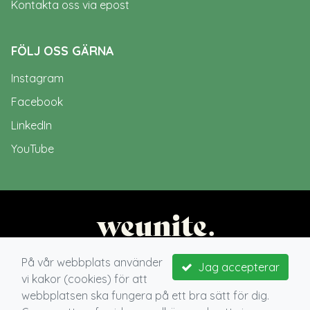
Kontakta oss via epost
FÖLJ OSS GÄRNA
Instagram
Facebook
LinkedIn
YouTube
På vår webbplats använder
Jag accepterar
vi kakor (cookies) för att
webbplatsen ska fungera på ett bra sätt för dig.