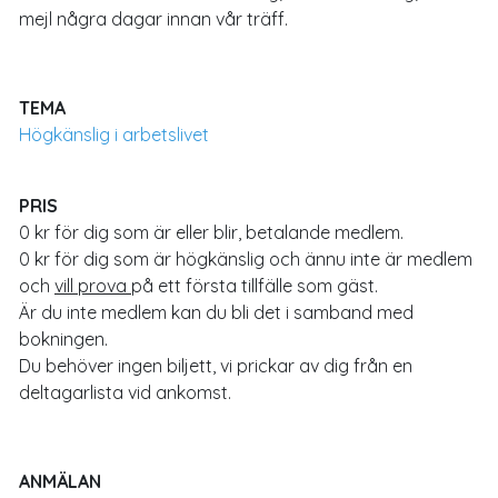
mejl några dagar innan vår träff.
TEMA
Högkänslig i arbetslivet
PRIS
0 kr för dig som är eller blir, betalande medlem.
0 kr för dig som är högkänslig och ännu inte är medlem
och
vill prova
på ett första tillfälle som gäst.
Är du inte medlem kan du bli det i samband med
bokningen.
Du behöver ingen biljett, vi prickar av dig från en
deltagarlista vid ankomst.
ANMÄLAN