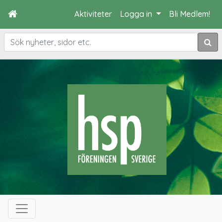
Aktiviteter
Logga in
Bli Medlem!
Sök