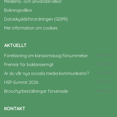
Medlems -och användarvillkor
Bokningsvillkor
Dataskyddsförordningen (GDPR)
Mer information om cookies
AKTUELLT
24 jul 2026
Föreläsning om känslomässig försummelse
23 jun 2026
Premiär för boklansering!!
11 jun 2026
Är du vår nya sociala media kommunikatör?
11 jun 2026
HSP-Summit 2026
18 maj 2026
Broschyrbeställningar försenade
KONTAKT