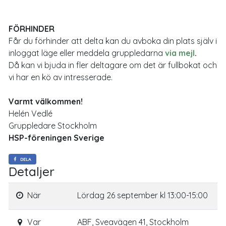
FÖRHINDER
Får du förhinder att delta kan du avboka din plats själv i
inloggat läge eller meddela gruppledarna
via mejl
.
Då kan vi bjuda in fler deltagare om det är fullbokat och
vi har en kö av intresserade.
Varmt välkommen!
Helén Vedlé
Gruppledare Stockholm
HSP-föreningen Sverige
DELA
Detaljer
När
Lördag 26 september kl 13:00-15:00
Var
ABF, Sveavägen 41, Stockholm