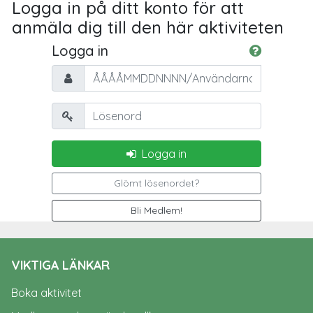
Logga in på ditt konto för att
anmäla dig till den här aktiviteten
Logga in
Personnummer/Användarnamn
Lösenord
Logga in
Glömt lösenordet?
Bli Medlem!
VIKTIGA LÄNKAR
Boka aktivitet