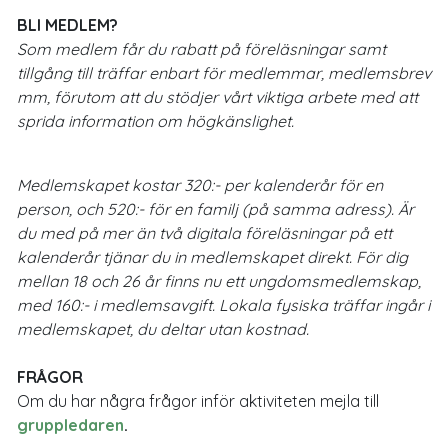
BLI MEDLEM?
Som medlem får du rabatt på föreläsningar samt
tillgång till träffar enbart för medlemmar, medlemsbrev
mm, förutom att du stödjer vårt viktiga arbete med att
sprida information om högkänslighet.
Medlemskapet kostar 320:- per kalenderår för en
person, och 520:- för en familj (på samma adress). Är
du med på mer än två digitala föreläsningar på ett
kalenderår tjänar du in medlemskapet direkt. För dig
mellan 18 och 26 år finns nu ett ungdomsmedlemskap,
med 160:- i medlemsavgift. Lokala fysiska träffar ingår i
medlemskapet, du deltar utan kostnad.
FRÅGOR
Om du har några frågor inför aktiviteten mejla till
gruppledaren
.