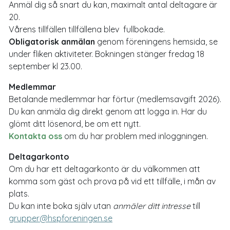
Anmäl dig så snart du kan, maximalt antal deltagare är
20.
Vårens tillfällen tillfällena blev fullbokade.
Obligatorisk anmälan
genom föreningens hemsida, se
under fliken aktiviteter. Bokningen stänger fredag 18
september kl 23.00.
Medlemmar
Betalande medlemmar har förtur (medlemsavgift 2026).
Du kan anmäla dig direkt genom att logga in. Har du
glömt ditt lösenord, be om ett nytt.
Kontakta oss
om du har problem med inloggningen.
Deltagarkonto
Om du har ett deltagarkonto är du välkommen att
komma som gäst och prova på vid ett tillfälle, i mån av
plats.
Du kan inte boka själv utan
anmäler ditt intresse
till
grupper@hspforeningen.se