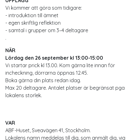
UPPLÄGG
Vi kommer att göra som tidigare:
- introduktion till ämnet
- egen skriftlig reflektion
- samtal i grupper om 3–4 deltagare
.
NÄR
Lördag den 26 september kl 13:00-15:00
Vi startar prick kl 13.00. Kom gärna lite innan för
incheckning, dörrarna öppnas 12.45.
Boka gärna din plats redan idag.
Max 20 deltagare. Antalet platser är begränsat pga
lokalens storlek.
VAR
ABF-Huset, Sveavägen 41, Stockholm.
Lokalens namn meddelas till dig, som anmält dig, via