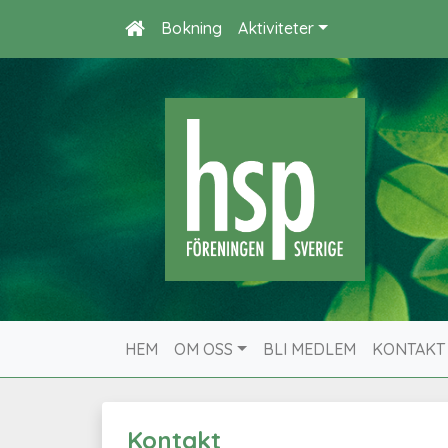
Bokning
Aktiviteter
HEM
OM OSS
BLI MEDLEM
KONTAKT
Kontakt