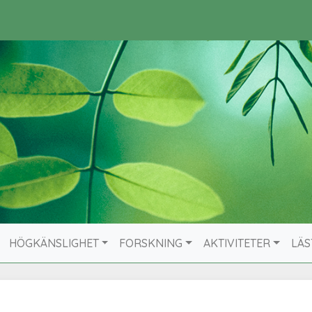
HÖGKÄNSLIGHET
FORSKNING
AKTIVITETER
LÄS