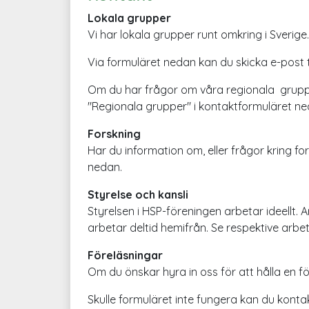
Lokala grupper
Vi har lokala grupper runt omkring i Sver
Via formuläret nedan kan du skicka e-post t
Om du har frågor om våra regionala gruppakti
"Regionala grupper" i kontaktformuläret n
Forskning
Har du information om, eller frågor kring f
nedan.
Styrelse och kansli
Styrelsen i HSP-föreningen arbetar ideellt.
arbetar deltid hemifrån. Se respektive arb
Föreläsningar
Om du önskar hyra in oss för att hålla en 
Skulle formuläret inte fungera kan du konta