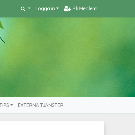
Logga in
Bli Medlem!
TIPS
EXTERNA TJÄNSTER