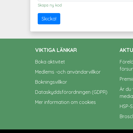
Skapa ny kod
Skicka!
VIKTIGA LÄNKAR
AKTU
Boka aktivitet
Förel
försu
Medlems -och användarvillkor
Premiä
Bokningsvillkor
Är du 
Dataskyddsförordningen (GDPR)
media
Mer information om cookies
HSP-S
Brosc