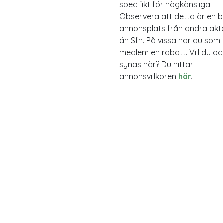
specifikt för högkänsliga.
Observera att detta är en b
annonsplats från andra akt
än Sfh. På vissa har du som 
medlem en rabatt. Vill du o
synas här? Du hittar
annonsvillkoren
här
.