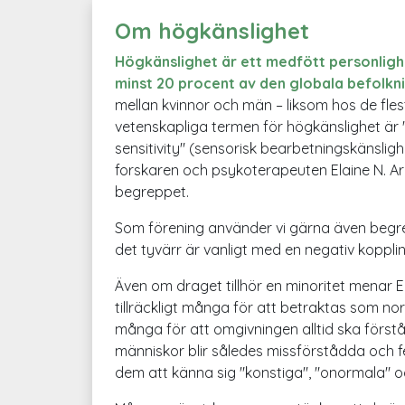
Om högkänslighet
Högkänslighet är ett medfött personligh
minst 20 procent av den globala befolkn
mellan kvinnor och män – liksom hos de fles
vetenskapliga termen för högkänslighet är
sensitivity" (sensorisk bearbetningskänslig
forskaren och psykoterapeuten Elaine N. A
begreppet.
Som förening använder vi gärna även begre
det tyvärr är vanligt med en negativ koppling 
Även om draget tillhör en minoritet menar E
tillräckligt många för att betraktas som norm
många för att omgivningen alltid ska förs
människor blir således missförstådda och f
dem att känna sig "konstiga", "onormala" o