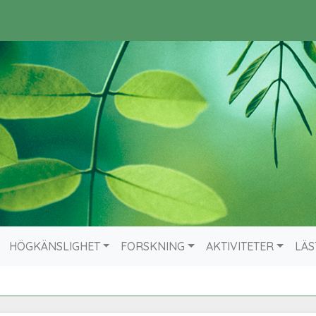
HÖGKÄNSLIGHET
FORSKNING
AKTIVITETER
LÄS