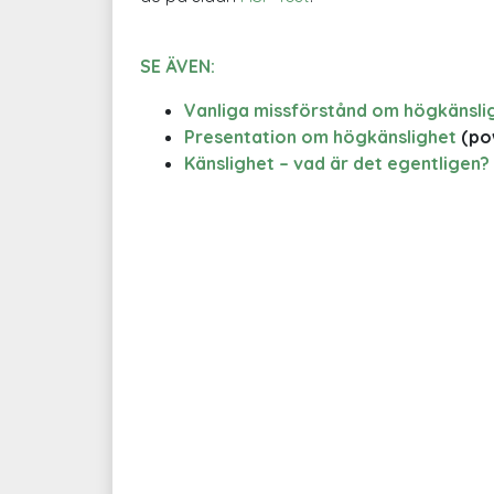
SE ÄVEN:
Vanliga missförstånd om högkänsli
Presentation om högkänslighet
(po
Känslighet – vad är det egentligen?