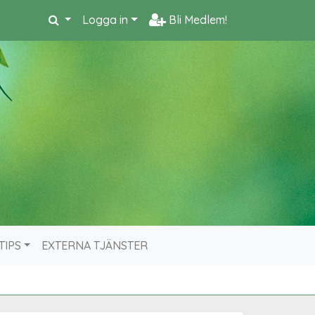
Logga in
Bli Medlem!
TIPS
EXTERNA TJÄNSTER