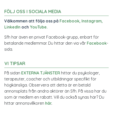
FÖLJ OSS I SOCIALA MEDIA
Välkommen att följa oss på
Facebook
,
Instagram
,
LinkedIn
och
YouTube
.
Sfh har även en privat Facebook-grupp, enbart för
betalande medlemmar. Du hittar den via vår
Facebook
-
sida.
VI TIPSAR
På sidan
EXTERNA TJÄNSTER
hittar du psykologer,
terapeuter, coacher och utbildningar specifikt för
högkänsliga. Observera att detta är en betald
annonsplats från andra aktörer än Sfh. På vissa har du
som är medlem en rabatt. Vill du också synas här? Du
hittar annonsvillkoren
här
.