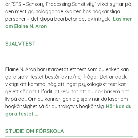
är ”SPS – Sensory Processing Sensitivity” vilket syftar på
den mest grundläggande kvalitén hos högkänsliga
personer – det djupa bearbetandet av intryck.
Läs mer
om Elaine N. Aron
SJÄLVTEST
Elaine N. Aron har utarbetat ett test som du enkelt kan
göra själv. Testet består av ja/nej-frågor. Det är dock
viktigt att komma ihåg att inget psykologiskt test kan
ge ett sådant tillförlitligt resultat att du bör basera ditt
liv på det. Om du känner igen dig själv när du läser om
högkänslighet så är du troligtvis högkänslig.
Här kan du
göra testet …
STUDIE OM FÖRSKOLA