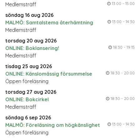
13:00 - 15:00
Medlemsträff
söndag 16 aug 2026
13:00 - 14:30
MALMÖ: Samtalstema återhämtning
Medlemsträff
torsdag 20 aug 2026
18:30 - 19:15
ONLINE: Boklansering!
Medlemsträff
tisdag 25 aug 2026
18:30 - 20:00
ONLINE: Känslomässig försummelse
Öppen föreläsning
torsdag 27 aug 2026
18:30 - 20:00
ONLINE: Bokcirkel
Medlemsträff
söndag 6 sep 2026
13:00 - 14:30
MALMÖ: Föreläsning om högkänslighet
Öppen föreläsning