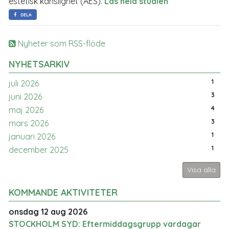
estetisk känslighet (AES).
Läs hela studien
DELA
Nyheter som RSS-flöde
NYHETSARKIV
1
juli 2026
3
juni 2026
4
maj 2026
3
mars 2026
1
januari 2026
1
december 2025
Visa alla
KOMMANDE AKTIVITETER
onsdag 12 aug 2026
STOCKHOLM SYD: Eftermiddagsgrupp vardagar