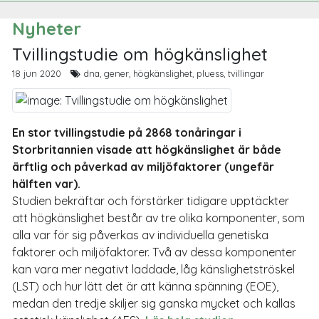
Nyheter
Tvillingstudie om högkänslighet
18 jun 2020
dna, gener, högkänslighet, pluess, tvillingar
En stor tvillingstudie på 2868 tonåringar i
Storbritannien visade att högkänslighet är både
ärftlig och påverkad av miljöfaktorer (ungefär
hälften var).
Studien bekräftar och förstärker tidigare upptäckter
att högkänslighet består av tre olika komponenter, som
alla var för sig påverkas av individuella genetiska
faktorer och miljöfaktorer. Två av dessa komponenter
kan vara mer negativt laddade, låg känslighetströskel
(LST) och hur lätt det är att känna spänning (EOE),
medan den tredje skiljer sig ganska mycket och kallas