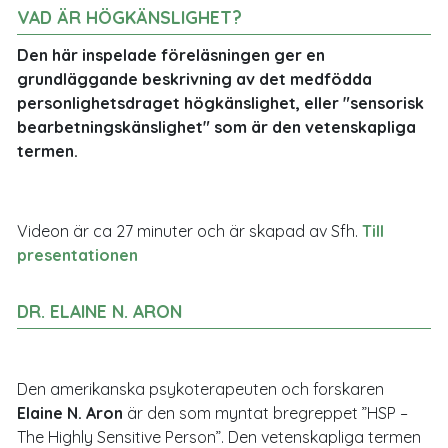
VAD ÄR HÖGKÄNSLIGHET?
Den här inspelade föreläsningen ger en
grundläggande beskrivning av det medfödda
personlighetsdraget högkänslighet, eller "sensorisk
bearbetningskänslighet" som är den vetenskapliga
termen.
Videon är ca 27 minuter och är skapad av Sfh.
Till
presentationen
DR. ELAINE N. ARON
Den amerikanska psykoterapeuten och forskaren
Elaine N. Aron
är den som myntat bregreppet ”HSP –
The Highly Sensitive Person”. Den vetenskapliga termen