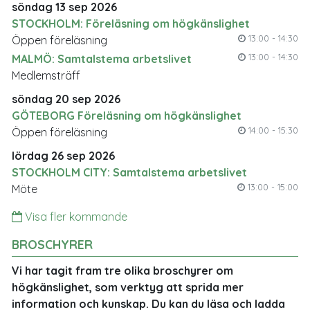
söndag 13 sep 2026
STOCKHOLM: Föreläsning om högkänslighet
13:00 - 14:30
Öppen föreläsning
13:00 - 14:30
MALMÖ: Samtalstema arbetslivet
Medlemsträff
söndag 20 sep 2026
GÖTEBORG Föreläsning om högkänslighet
14:00 - 15:30
Öppen föreläsning
lördag 26 sep 2026
STOCKHOLM CITY: Samtalstema arbetslivet
13:00 - 15:00
Möte
Visa fler kommande
BROSCHYRER
Vi har tagit fram tre olika broschyrer om
högkänslighet, som verktyg att sprida mer
information och kunskap. Du kan du läsa och ladda