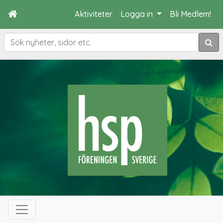
Aktiviteter
Logga in
Bli Medlem!
Sök