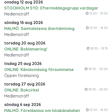
onsdag 12 aug 2026
STOCKHOLM SYD: Eftermiddagsgrupp vardagar
13:00 - 15:00
Medlemsträff
söndag 16 aug 2026
13:00 - 14:30
MALMÖ: Samtalstema återhämtning
Medlemsträff
torsdag 20 aug 2026
18:30 - 19:15
ONLINE: Boklansering!
Medlemsträff
tisdag 25 aug 2026
18:30 - 20:00
ONLINE: Känslomässig försummelse
Öppen föreläsning
torsdag 27 aug 2026
18:30 - 20:00
ONLINE: Bokcirkel
Medlemsträff
söndag 6 sep 2026
13:00 - 14:30
MALMÖ: Föreläsning om högkänslighet