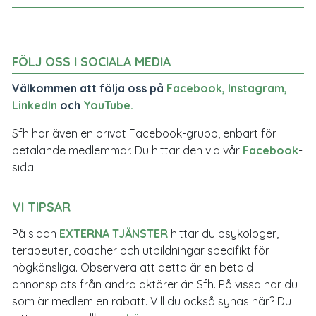
FÖLJ OSS I SOCIALA MEDIA
Välkommen att följa oss på
Facebook
,
Instagram
,
LinkedIn
och
YouTube
.
Sfh har även en privat Facebook-grupp, enbart för
betalande medlemmar. Du hittar den via vår
Facebook
-
sida.
VI TIPSAR
På sidan
EXTERNA TJÄNSTER
hittar du psykologer,
terapeuter, coacher och utbildningar specifikt för
högkänsliga. Observera att detta är en betald
annonsplats från andra aktörer än Sfh. På vissa har du
som är medlem en rabatt. Vill du också synas här? Du