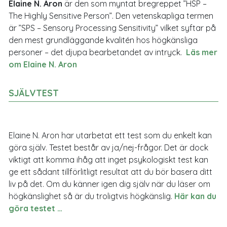
Elaine N. Aron
är den som myntat bregreppet ”HSP –
The Highly Sensitive Person”. Den vetenskapliga termen
är ”SPS – Sensory Processing Sensitivity” vilket syftar på
den mest grundläggande kvalitén hos högkänsliga
personer – det djupa bearbetandet av intryck.
Läs mer
om Elaine N. Aron
SJÄLVTEST
Elaine N. Aron har utarbetat ett test som du enkelt kan
göra själv. Testet består av ja/nej-frågor. Det är dock
viktigt att komma ihåg att inget psykologiskt test kan
ge ett sådant tillförlitligt resultat att du bör basera ditt
liv på det. Om du känner igen dig själv när du läser om
högkänslighet så är du troligtvis högkänslig.
Här kan du
göra testet …