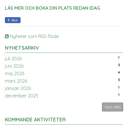
LÄS MER OCH BOKA DIN PLATS REDAN IDAG
DELA
Nyheter som RSS-flöde
NYHETSARKIV
1
juli 2026
3
juni 2026
4
maj 2026
3
mars 2026
1
januari 2026
1
december 2025
Visa alla
KOMMANDE AKTIVITETER