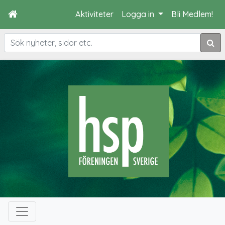
Aktiviteter
Logga in
Bli Medlem!
Sök