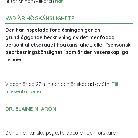
hittar annonsvillkoren
här
.
VAD ÄR HÖGKÄNSLIGHET?
Den här inspelade föreläsningen ger en
grundläggande beskrivning av det medfödda
personlighetsdraget högkänslighet, eller "sensorisk
bearbetningskänslighet" som är den vetenskapliga
termen.
Videon är ca 27 minuter och är skapad av Sfh.
Till
presentationen
DR. ELAINE N. ARON
Den amerikanska psykoterapeuten och forskaren