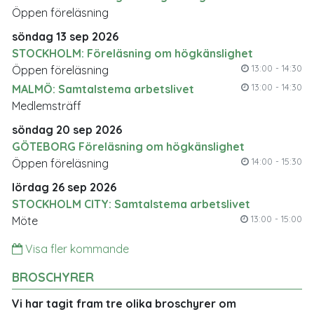
Öppen föreläsning
söndag 13 sep 2026
STOCKHOLM: Föreläsning om högkänslighet
13:00 - 14:30
Öppen föreläsning
13:00 - 14:30
MALMÖ: Samtalstema arbetslivet
Medlemsträff
söndag 20 sep 2026
GÖTEBORG Föreläsning om högkänslighet
14:00 - 15:30
Öppen föreläsning
lördag 26 sep 2026
STOCKHOLM CITY: Samtalstema arbetslivet
13:00 - 15:00
Möte
Visa fler kommande
BROSCHYRER
Vi har tagit fram tre olika broschyrer om