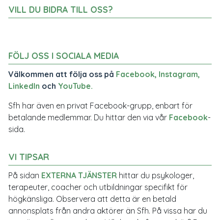
VILL DU BIDRA TILL OSS?
FÖLJ OSS I SOCIALA MEDIA
Välkommen att följa oss på
Facebook
,
Instagram
,
LinkedIn
och
YouTube
.
Sfh har även en privat Facebook-grupp, enbart för
betalande medlemmar. Du hittar den via vår
Facebook
-
sida.
VI TIPSAR
På sidan
EXTERNA TJÄNSTER
hittar du psykologer,
terapeuter, coacher och utbildningar specifikt för
högkänsliga. Observera att detta är en betald
annonsplats från andra aktörer än Sfh. På vissa har du