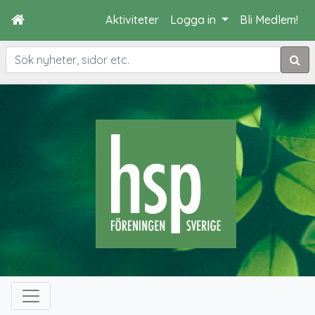
Aktiviteter
Logga in
Bli Medlem!
Sök