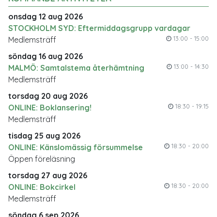
onsdag 12 aug 2026
STOCKHOLM SYD: Eftermiddagsgrupp vardagar
13:00 - 15:00
Medlemsträff
söndag 16 aug 2026
13:00 - 14:30
MALMÖ: Samtalstema återhämtning
Medlemsträff
torsdag 20 aug 2026
18:30 - 19:15
ONLINE: Boklansering!
Medlemsträff
tisdag 25 aug 2026
18:30 - 20:00
ONLINE: Känslomässig försummelse
Öppen föreläsning
torsdag 27 aug 2026
18:30 - 20:00
ONLINE: Bokcirkel
Medlemsträff
söndag 6 sep 2026