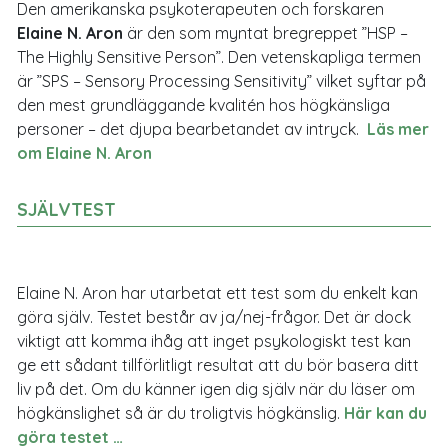
Den amerikanska psykoterapeuten och forskaren
Elaine N. Aron
är den som myntat bregreppet ”HSP –
The Highly Sensitive Person”. Den vetenskapliga termen
är ”SPS – Sensory Processing Sensitivity” vilket syftar på
den mest grundläggande kvalitén hos högkänsliga
personer – det djupa bearbetandet av intryck.
Läs mer
om Elaine N. Aron
SJÄLVTEST
Elaine N. Aron har utarbetat ett test som du enkelt kan
göra själv. Testet består av ja/nej-frågor. Det är dock
viktigt att komma ihåg att inget psykologiskt test kan
ge ett sådant tillförlitligt resultat att du bör basera ditt
liv på det. Om du känner igen dig själv när du läser om
högkänslighet så är du troligtvis högkänslig.
Här kan du
göra testet …