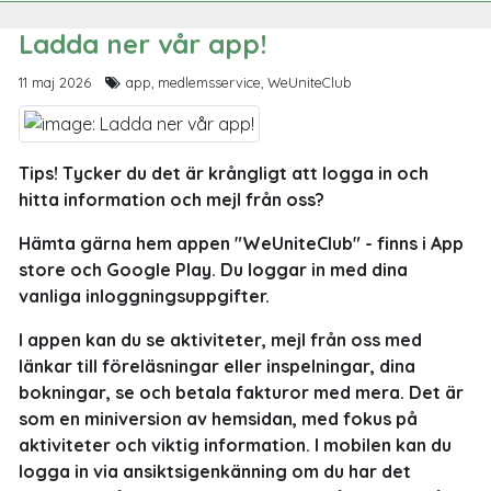
Ladda ner vår app!
11 maj 2026
app, medlemsservice, WeUniteClub
Tips! Tycker du det är krångligt att logga in och
hitta information och mejl från oss?
Hämta gärna hem appen "WeUniteClub" - finns i App
store och Google Play. Du loggar in med dina
vanliga inloggningsuppgifter.
I appen kan du se aktiviteter, mejl från oss med
länkar till föreläsningar eller inspelningar, dina
bokningar, se och betala fakturor med mera. Det är
som en miniversion av hemsidan, med fokus på
aktiviteter och viktig information. I mobilen kan du
logga in via ansiktsigenkänning om du har det