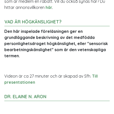
som är medlem en rabatt. Vill du också synas här? Du
hittar annonsvillkoren
här
.
VAD ÄR HÖGKÄNSLIGHET?
Den här inspelade föreläsningen ger en
grundläggande beskrivning av det medfödda
personlighetsdraget högkänslighet, eller "sensorisk
bearbetningskänslighet" som är den vetenskapliga
termen.
Videon är ca 27 minuter och är skapad av Sfh.
Till
presentationen
DR. ELAINE N. ARON