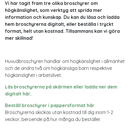
Vi har tagit fram tre olika broschyrer om
högkänslighet, som verktyg att sprida mer
information och kunskap. Du kan du läsa och ladda
hem broschyrerna digitalt, eller beställa i tryckt
format, helt utan kostnad. Tillsammans kan vi göra
mer skillnad!
Huvudbroschyren handlar om högkänslighet i allmänhet
och de andra två om högkänsliga barn respektive
högkänslighet i arbetslivet.
Läs broschyrerna på skärmen eller ladda ner dem
digitalt här
,
Beställ broschyrer i pappersformat här
.
Broschyrerna skickas utan kostnad till dig inom 1-2
veckor, beroende på hur många du beställer.