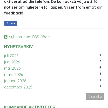
aktiverat på din telefon. Du kan också välja att få
notiser om nyheter etc i appen. Vi ser fram emot din
feedback!
DELA
Nyheter som RSS-flöde
NYHETSARKIV
1
juli 2026
3
juni 2026
4
maj 2026
3
mars 2026
1
januari 2026
1
december 2025
Visa alla
KOMMANDE AKTIVITETER